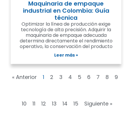
Maquinaria de empaque
industrial en Colombia: Guía
técnica
Optimizar la línea de producción exige
tecnología de alta precisión. Adquirir la
maquinaria de empaque adecuada
determina directamente el rendimiento
operativo, la conservación del producto
Leer más »
« Anterior
1
2
3
4
5
6
7
8
9
10
11
12
13
14
15
Siguiente »