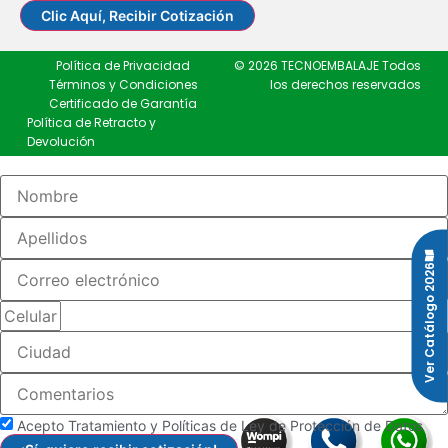
Clic Aquí, Recibir Cotización
Política de Privacidad
© 2026 TECNOEMBALAJE Todos
Términos y Condiciones
los derechos reservados
Certificado de Garantía
Política de Retracto y
Devolución
Ver Catálogo 2026
Acepto Tratamiento y Políticas de Ley de Protección de Datos