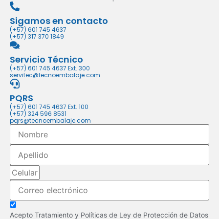
Sigamos en contacto
(+57) 601 745 4637
(+57) 317 370 1849
Servicio Técnico
(+57) 601 745 4637 Ext. 300
servitec@tecnoembalaje.com
PQRS
(+57) 601 745 4637 Ext. 100
(+57) 324 596 8531
pqrs@tecnoembalaje.com
Acepto Tratamiento y Políticas de Ley de Protección de Datos