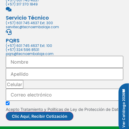
(+57) 601 745 4637
(+57) 317 370 1849
Servicio Técnico
(+57) 601 745 4637 Ext. 300
servitec@tecnoembalaje.com
PQRS
(+57) 601 745 4637 Ext. 100
(+57) 324 596 8531
pqrs@tecnoembalaje.com
Ver Catálogo 2026
Acepto Tratamiento y Políticas de Ley de Protección de Datos
Clic Aquí, Recibir Cotización