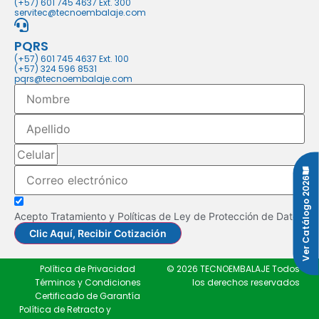
(+57) 601 745 4637 Ext. 300
servitec@tecnoembalaje.com
PQRS
(+57) 601 745 4637 Ext. 100
(+57) 324 596 8531
pqrs@tecnoembalaje.com
Ver Catálogo 2026
Acepto Tratamiento y Políticas de Ley de Protección de Datos
Clic Aquí, Recibir Cotización
Política de Privacidad
© 2026 TECNOEMBALAJE Todos
Términos y Condiciones
los derechos reservados
Certificado de Garantía
Política de Retracto y