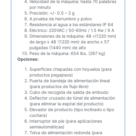
Velocidad de la máquina: hasta 70 palabras
por minuto
Precisión: +/- 0.5 – 2 g
A prueba de herrumbre y polvo
Resistencia al agua a los estándares IP 64
Eléctrico: 220VAC / 50-60Hz / 1.5 Kw / 9 A
Dimensiones de la máquina: 48 «(1220 mm)
de largo x 48 ‘(1220 mm) de ancho x 57
pulgadas (1440 mm) de alto
Peso de la máquina: 654 lbs. (297 kg)
Opciones:
Superficies chapadas con hoyuelos (para
productos pegajosos)
Puerta de bandeja de alimentación lineal
(para productos de flujo libre)
Cubo de recogida de salida de embudo
Deflector cruzado de túnel de alimentación
(para eliminar la espiral del producto)
Elevador de producto (tipo inclinado o tipo
cuchara)
Interruptor de pie (para aplicaciones
semiautomáticas)
Tolva de alimentación redonda (para