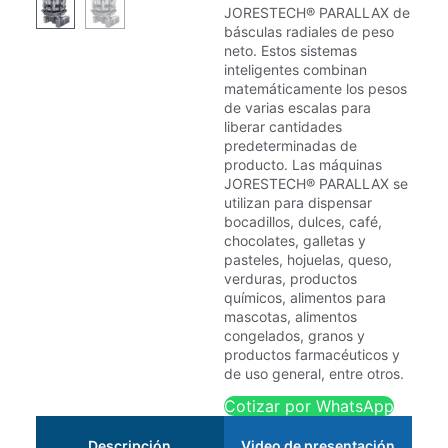
JORESTECH® PARALLAX de
básculas radiales de peso
neto. Estos sistemas
inteligentes combinan
matemáticamente los pesos
de varias escalas para
liberar cantidades
predeterminadas de
producto. Las máquinas
JORESTECH® PARALLAX se
utilizan para dispensar
bocadillos, dulces, café,
chocolates, galletas y
pasteles, hojuelas, queso,
verduras, productos
químicos, alimentos para
mascotas, alimentos
congelados, granos y
productos farmacéuticos y
de uso general, entre otros.
Cotizar por WhatsApp
Descripción
Video de presentación