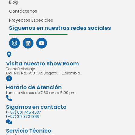
Blog
Contáctenos
Proyectos Especiales
Síguenos en nuestras redes sociales
Visita nuestro Show Room
TecnoEmbalaje
Calle 16 No. 65B–02, Bogotá – Colombia
Horario de Atención
Lunes a viernes de 7:30 am a 5:00 pm
Sigamos en contacto
(+57) 601 745 4637
(+57) 317 370 1849
Servicio Técnico