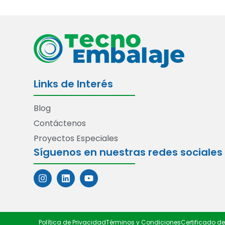
Links de Interés
Blog
Contáctenos
Proyectos Especiales
Síguenos en nuestras redes sociales
Política de Privacidad
Términos y Condiciones
Certificado d