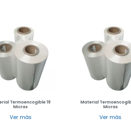
rial Termoencogible 19
Material Termoencogib
Micras
Micras
Ver más
Ver más