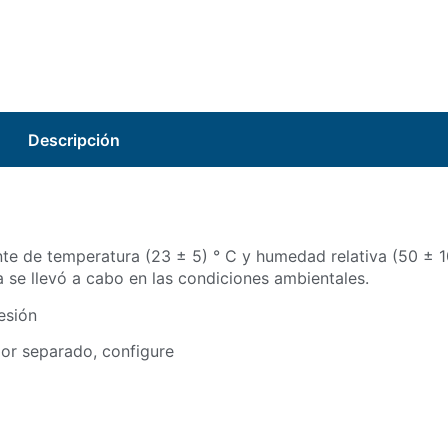
Descripción
nte de temperatura (23 ± 5) ° C y humedad relativa (50 ± 
 se llevó a cabo en las condiciones ambientales.
esión
 por separado, configure