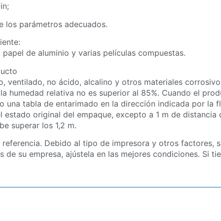
in;
one los parámetros adecuados.
iente:
, papel de aluminio y varias películas compuestas.
ducto
 ventilado, no ácido, alcalino y otros materiales corrosivos
la humedad relativa no es superior al 85%. Cuando el pro
o una tabla de entarimado en la dirección indicada por la f
l estado original del empaque, excepto a 1 m de distancia 
be superar los 1,2 m.
eferencia. Debido al tipo de impresora y otros factores, si
s de su empresa, ajústela en las mejores condiciones. Si ti