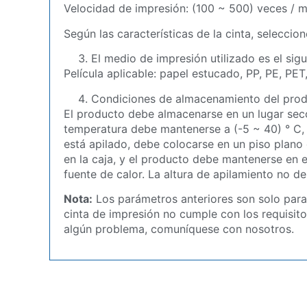
Velocidad de impresión: (100 ~ 500) veces / m
Según las características de la cinta, selecci
El medio de impresión utilizado es el sigu
Película aplicable: papel estucado, PP, PE, PET
Condiciones de almacenamiento del pro
El producto debe almacenarse en un lugar seco,
temperatura debe mantenerse a (-5 ~ 40) ° C, 
está apilado, debe colocarse en un piso plano 
en la caja, y el producto debe mantenerse en e
fuente de calor. La altura de apilamiento no de
Nota:
Los parámetros anteriores son solo para r
cinta de impresión no cumple con los requisito
algún problema, comuníquese con nosotros.