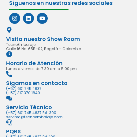
Síguenos en nuestras redes sociales
Visita nuestro Show Room
TecnoEmbalaje
Calle 16 No. 65B–02, Bogotá – Colombia
Horario de Atención
Lunes a viernes de 7:30 am a 5:00 pm
Sigamos en contacto
(+57) 601 745 4637
(+57) 317 370 1849
Servicio Técnico
(+57) 601 745 4637 Ext. 300
servitec@tecnoembalaje.com
PQRS
(+57) 601 745 4637 Ext. 100